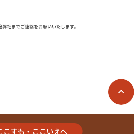
途弊社までご連絡をお願いいたします。
ここすも・ここいえへ