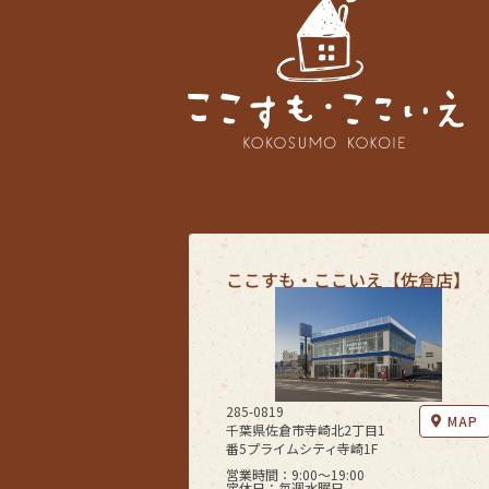
ここすも・ここいえ【佐倉店】
285-0819
MAP
千葉県佐倉市寺崎北2丁目1
番5プライムシティ寺崎1F
営業時間：9:00〜19:00
定休日：毎週水曜日