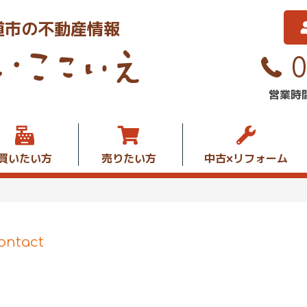
道市の不動産情報
営業時間
買いたい方
売りたい方
中古×リフォーム
ontact