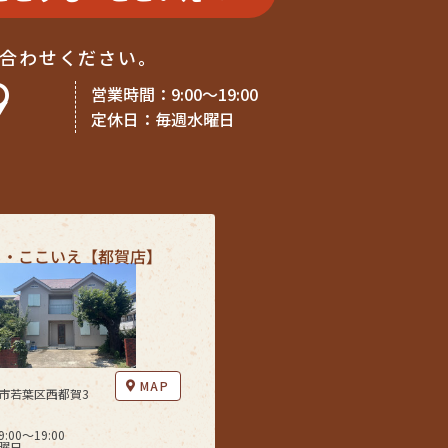
い合わせください。
9
営業時間：9:00〜19:00
定休日：毎週水曜日
も・ここいえ【都賀店】
MAP
市若葉区西都賀3
00〜19:00
曜日