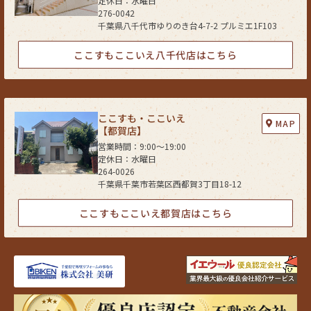
定休日：水曜日
276-0042
千葉県八千代市ゆりのき台4-7-2 プルミエ1F103
ここすもここいえ八千代店はこちら
ここすも・ここいえ
MAP
【都賀店】
営業時間：9:00〜19:00
定休日：水曜日
264-0026
千葉県千葉市若葉区西都賀3丁目18-12
ここすもここいえ都賀店はこちら