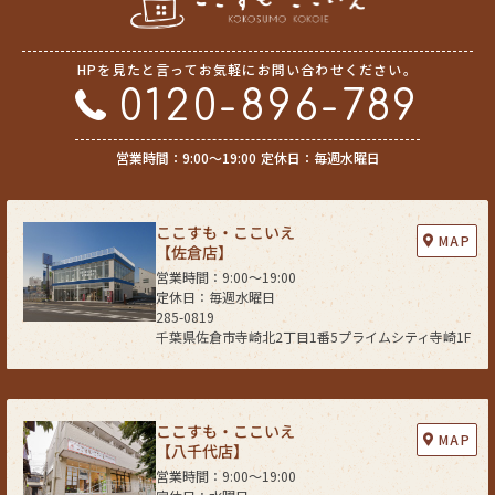
HPを見たと言ってお気軽にお問い合わせください。
0120-896-789
営業時間：9:00〜19:00
定休日：毎週水曜日
ここすも・ここいえ
MAP
【佐倉店】
営業時間：9:00〜19:00
定休日：毎週水曜日
285-0819
千葉県佐倉市寺崎北2丁目1番5プライムシティ寺崎1F
ここすも・ここいえ
MAP
【八千代店】
営業時間：9:00〜19:00