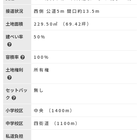
接道状況
西側 公道5m 間口約13.5m
土地面積
229.50㎡ （69.42坪）
建ぺい率
50%
容積率
100%
土地権利
所有権
セットバッ
無し
ク
小学校区
中央 （1400m）
中学校区
四街道 （1100m）
私道負担