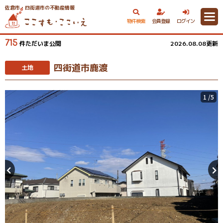
佐倉市・四街道市の不動産情報
物件検索
会員登録
ログイン
715
件ただいま公開
2026.08.08更新
四街道市鹿渡
土地
1
/5