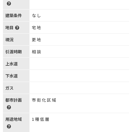
建築条件
なし
地目
宅地
現況
更地
引渡時期
相談
上水道
下水道
ガス
都市計画
市街化区域
用途地域
1種低層