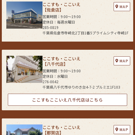
ここすも・ここいえ
MAP
【佐倉店】
営業時間：9:00〜19:00
定休日：毎週水曜日
285-0819
千葉県佐倉市寺崎北2丁目1番5プライムシティ寺崎1F
ここすも・ここいえ
MAP
【八千代店】
営業時間：9:00〜19:00
定休日：水曜日
276-0042
千葉県八千代市ゆりのき台4-7-2 プルミエ1F103
ここすもここいえ八千代店はこちら
ここすも・ここいえ
MAP
【都賀店】