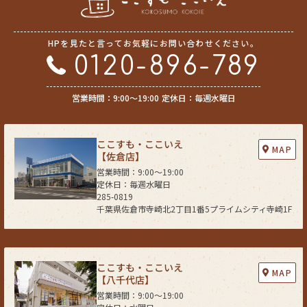
HPを見たと言ってお気軽にお問い合わせください。
0120-896-789
営業時間：9:00〜19:00
定休日：毎週水曜日
ここすも・ここいえ
MAP
【佐倉店】
営業時間：9:00〜19:00
定休日：毎週水曜日
285-0819
千葉県佐倉市寺崎北2丁目1番5プライムシティ寺崎1F
ここすも・ここいえ
MAP
【八千代店】
営業時間：9:00〜19:00