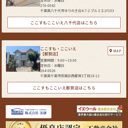
定休日：水曜日
276-0042
千葉県八千代市ゆりのき台4-7-2 プルミエ1F103
ここすもここいえ八千代店はこちら
ここすも・ここいえ
MAP
【都賀店】
営業時間：9:00〜19:00
定休日：水曜日
264-0026
千葉県千葉市若葉区西都賀3丁目18-12
ここすもここいえ都賀店はこちら