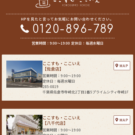
HPを見たと言ってお気軽にお問い合わせください。
0120-896-789
営業時間：9:00〜19:00
定休日：毎週水曜日
ここすも・ここいえ
MAP
【佐倉店】
営業時間：9:00〜19:00
定休日：毎週水曜日
285-0819
千葉県佐倉市寺崎北2丁目1番5プライムシティ寺崎1F
ここすも・ここいえ
MAP
【八千代店】
営業時間：9:00〜19:00