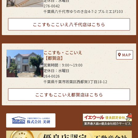
定休日：水曜日
276-0042
千葉県八千代市ゆりのき台4-7-2 プルミエ1F103
ここすもここいえ八千代店はこちら
ここすも・ここいえ
MAP
【都賀店】
営業時間：9:00〜19:00
定休日：水曜日
264-0026
千葉県千葉市若葉区西都賀3丁目18-12
ここすもここいえ都賀店はこちら