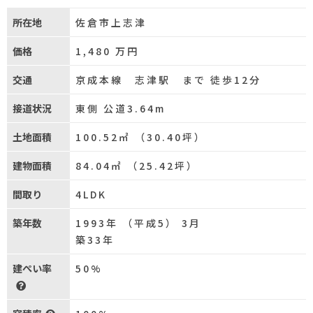
所在地
佐倉市上志津
価格
1,480
万円
交通
京成本線 志津駅 まで 徒歩12分
接道状況
東側 公道3.64m
土地面積
100.52㎡ （30.40坪）
建物面積
84.04㎡ （25.42坪）
間取り
4LDK
築年数
1993年 （平成5） 3月
築33年
建ぺい率
50%