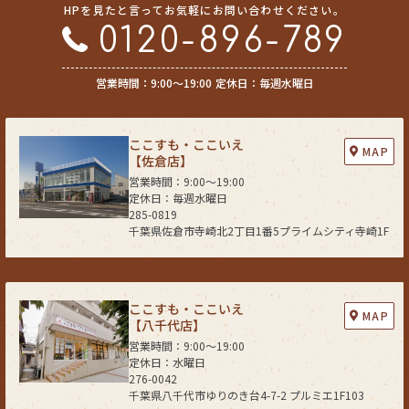
HPを見たと言ってお気軽にお問い合わせください。
0120-896-789
営業時間：9:00〜19:00
定休日：毎週水曜日
ここすも・ここいえ
MAP
【佐倉店】
営業時間：9:00〜19:00
定休日：毎週水曜日
285-0819
千葉県佐倉市寺崎北2丁目1番5プライムシティ寺崎1F
ここすも・ここいえ
MAP
【八千代店】
営業時間：9:00〜19:00
定休日：水曜日
276-0042
千葉県八千代市ゆりのき台4-7-2 プルミエ1F103