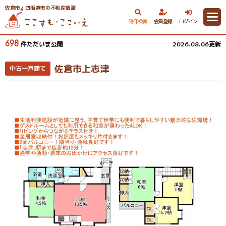
佐倉市・四街道市の不動産情報
物件検索
会員登録
ログイン
698
件ただいま公開
2026.08.06更新
佐倉市上志津
中古一戸建て