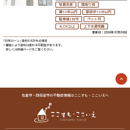
写真充実
間取り有
築10年以内
駅徒歩10分以内
駐車場2台可
ペット可
4LDK以上
上下水道完備
更新日：2026年 07月30日
*35年ローン / 金利0.925%の場合
※審査により金利は変わる可能性があります。
詳しくは詳細ページをご覧ください。
佐倉市・四街道市の不動産情報はここすも・ここいえへ