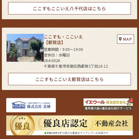
ここすもここいえ八千代店はこちら
ここすも・ここいえ
MAP
【都賀店】
営業時間：9:00〜19:00
定休日：水曜日
264-0026
千葉県千葉市若葉区西都賀3丁目18-12
ここすもここいえ都賀店はこちら