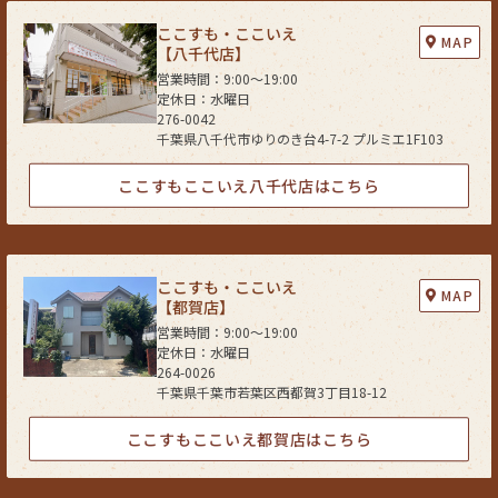
ここすも・ここいえ
MAP
【八千代店】
営業時間：9:00〜19:00
定休日：水曜日
276-0042
千葉県八千代市ゆりのき台4-7-2 プルミエ1F103
ここすもここいえ八千代店はこちら
ここすも・ここいえ
MAP
【都賀店】
営業時間：9:00〜19:00
定休日：水曜日
264-0026
千葉県千葉市若葉区西都賀3丁目18-12
ここすもここいえ都賀店はこちら