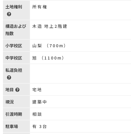
土地権利
所有権
構造および
木造 地上2階建
階数
小学校区
山梨 （700m）
中学校区
旭 （1100m）
私道負担
地目
宅地
現況
建築中
引渡時期
相談
駐車場
有 3台