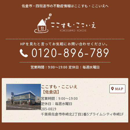
佐倉市・四街道市の不動産情報はここすも・ここいえへ
HPを見たと言ってお気軽にお問い合わせください。
0120-896-789
営業時間：9:00〜19:00
定休日：毎週水曜日
ここすも・ここいえ
MAP
【佐倉店】
営業時間：9:00〜19:00
定休日：毎週水曜日
285-0819
千葉県佐倉市寺崎北2丁目1番5プライムシティ寺崎1F