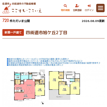
佐倉市・四街道市の不動産情報
物件検索
会員登録
ログイン
720
件ただいま公開
2026.08.09更新
四街道市旭ケ丘2丁目
新築一戸建て