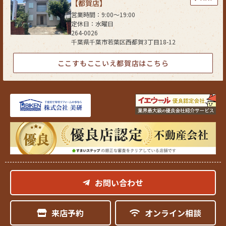
【都賀店】
営業時間：9:00〜19:00
定休日：水曜日
264-0026
千葉県千葉市若葉区西都賀3丁目18-12
ここすもここいえ都賀店はこちら
お問い合わせ
来店予約
オンライン相談