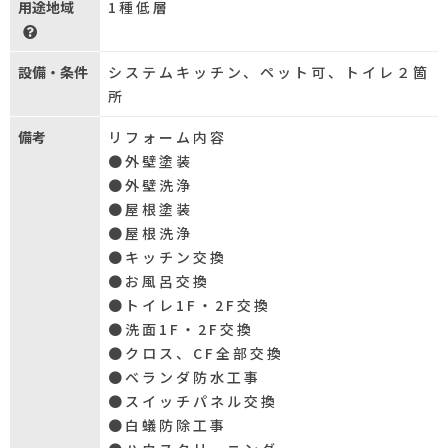
用途地域
1種低層
設備・条件
システムキッチン、ペット可、トイレ２箇
所
備考
リフォーム内容
●外壁塗装
●外壁洗浄
●屋根塗装
●屋根洗浄
●キッチン交換
●お風呂交換
●トイレ1F・2F交換
●洗面1F・2F交換
●クロス、CF全部交換
●ベランダ防水工事
●スイッチパネル交換
●白蟻防除工事