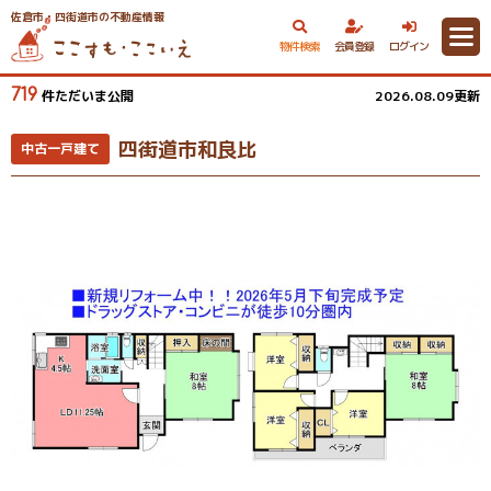
佐倉市・四街道市の不動産情報
物件検索
会員登録
ログイン
719
件ただいま公開
2026.08.09更新
四街道市和良比
中古一戸建て