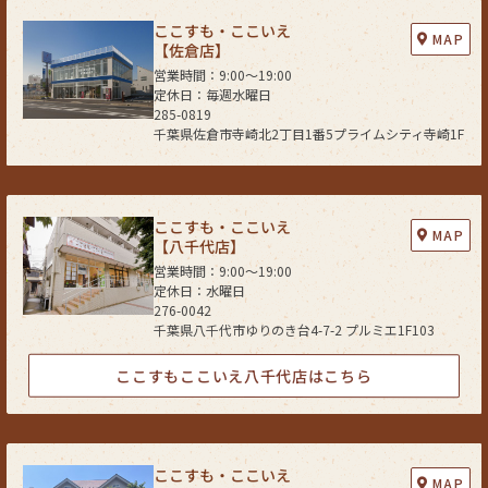
ここすも・ここいえ
MAP
【佐倉店】
営業時間：9:00〜19:00
定休日：毎週水曜日
285-0819
千葉県佐倉市寺崎北2丁目1番5プライムシティ寺崎1F
ここすも・ここいえ
MAP
【八千代店】
営業時間：9:00〜19:00
定休日：水曜日
276-0042
千葉県八千代市ゆりのき台4-7-2 プルミエ1F103
ここすもここいえ八千代店はこちら
ここすも・ここいえ
MAP