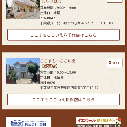
【八千代店】
営業時間：9:00〜19:00
定休日：水曜日
276-0042
千葉県八千代市ゆりのき台4-7-2 プルミエ1F103
ここすもここいえ八千代店はこちら
ここすも・ここいえ
MAP
【都賀店】
営業時間：9:00〜19:00
定休日：水曜日
264-0026
千葉県千葉市若葉区西都賀3丁目18-12
ここすもここいえ都賀店はこちら