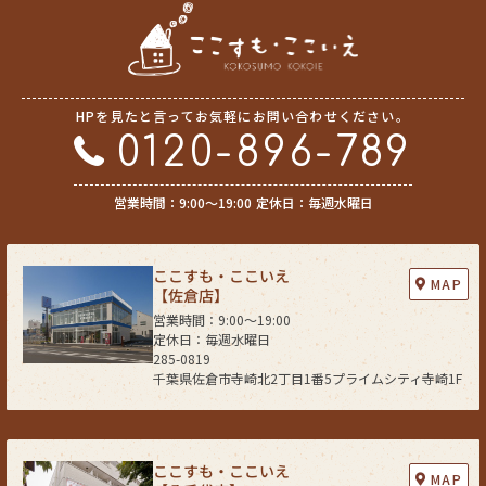
HPを見たと言ってお気軽にお問い合わせください。
0120-896-789
営業時間：9:00〜19:00
定休日：毎週水曜日
ここすも・ここいえ
MAP
【佐倉店】
営業時間：9:00〜19:00
定休日：毎週水曜日
285-0819
千葉県佐倉市寺崎北2丁目1番5プライムシティ寺崎1F
ここすも・ここいえ
MAP