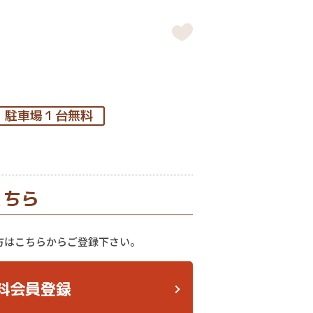
駐車場１台無料
こちら
方はこちらからご登録下さい。
料会員登録