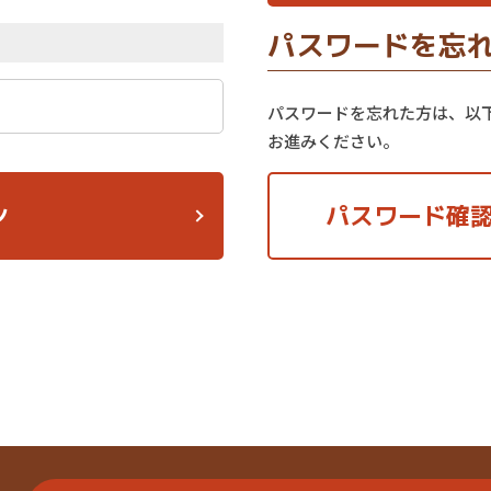
パスワードを忘
パスワードを忘れた方は、以
お進みください。
ン
パスワード確