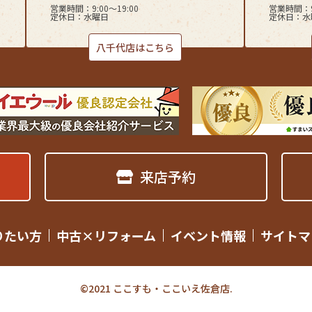
営業時間：9:00〜19:00
営業時間：9:
定休日：水曜日
定休日：水
八千代店はこちら
来店予約
りたい方
中古×リフォーム
イベント情報
サイトマ
©2021 ここすも・ここいえ佐倉店.