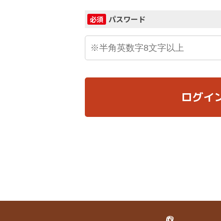
パスワード
必須
ログイ