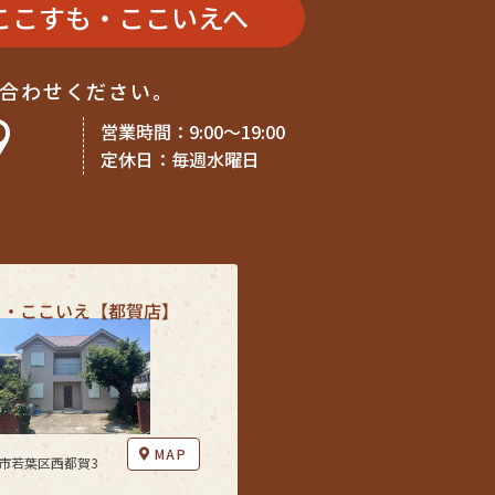
ここすも・ここいえへ
い合わせください。
9
営業時間：9:00〜19:00
定休日：毎週水曜日
も・ここいえ【都賀店】
MAP
市若葉区西都賀3