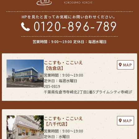
HPを見たと言ってお気軽にお問い合わせください。
0120-896-789
営業時間：9:00〜19:00
定休日：毎週水曜日
ここすも・ここいえ
MAP
【佐倉店】
営業時間：9:00〜19:00
定休日：毎週水曜日
285-0819
千葉県佐倉市寺崎北2丁目1番5プライムシティ寺崎1F
ここすも・ここいえ
MAP
【八千代店】
営業時間：9:00〜19:00
定休日：水曜日