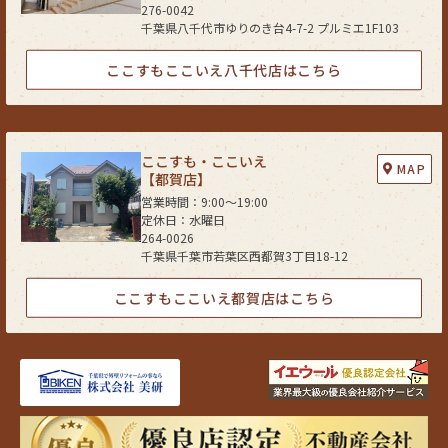
276-0042
千葉県八千代市ゆりのき台4-7-2 プルミエ1F103
ここすもここいえ八千代店はこちら
ここすも・ここいえ
MAP
【都賀店】
営業時間：9:00〜19:00
定休日：水曜日
264-0026
千葉県千葉市若葉区西都賀3丁目18-12
ここすもここいえ都賀店はこちら