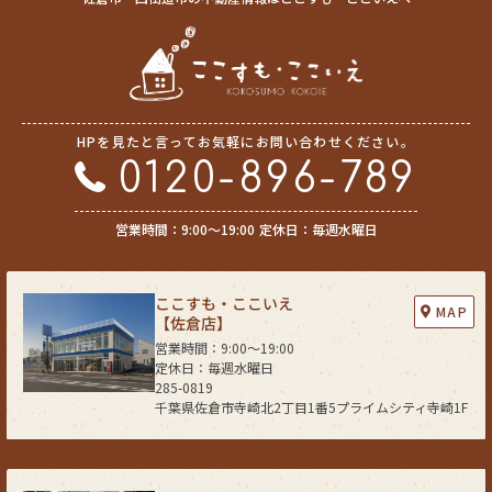
HPを見たと言ってお気軽にお問い合わせください。
0120-896-789
営業時間：9:00〜19:00
定休日：毎週水曜日
ここすも・ここいえ
MAP
【佐倉店】
営業時間：9:00〜19:00
定休日：毎週水曜日
285-0819
千葉県佐倉市寺崎北2丁目1番5プライムシティ寺崎1F