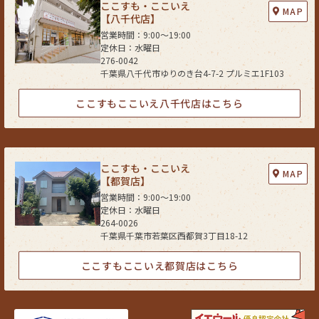
ここすも・ここいえ
MAP
【八千代店】
営業時間：9:00〜19:00
定休日：水曜日
276-0042
千葉県八千代市ゆりのき台4-7-2 プルミエ1F103
ここすもここいえ八千代店はこちら
ここすも・ここいえ
MAP
【都賀店】
営業時間：9:00〜19:00
定休日：水曜日
264-0026
千葉県千葉市若葉区西都賀3丁目18-12
ここすもここいえ都賀店はこちら