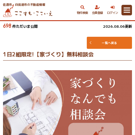
佐倉市・四街道市の不動産情報
物件検索
会員登録
ログイン
698
件ただいま公開
2026.08.06更新
一覧へ戻る
1日2組限定!【家づくり】無料相談会