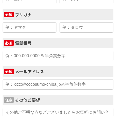
フリガナ
必須
電話番号
必須
メールアドレス
必須
その他ご要望
任意