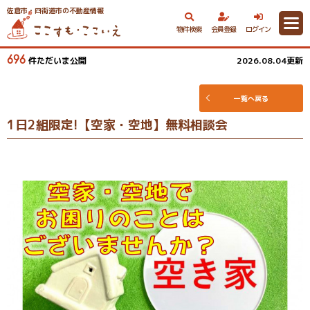
佐倉市・四街道市の不動産情報
物件検索
会員登録
ログイン
696
件ただいま公開
2026.08.04更新
一覧へ戻る
1日2組限定!【空家・空地】無料相談会