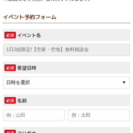
イベント予約フォーム
イベント名
必須
希望日時
必須
名前
必須
フリガナ
必須