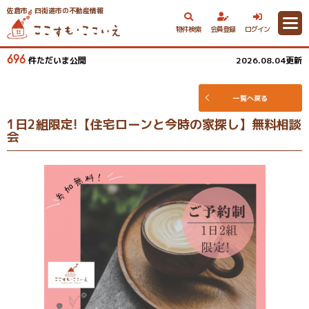
佐倉市・四街道市の不動産情報
物件検索
会員登録
ログイン
696
件ただいま公開
2026.08.04更新
一覧へ戻る
1日2組限定!【住宅ローンと今時の家探し】無料相談
会