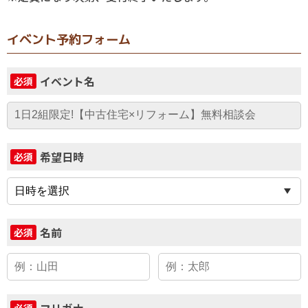
イベント予約フォーム
イベント名
必須
希望日時
必須
名前
必須
フリガナ
必須