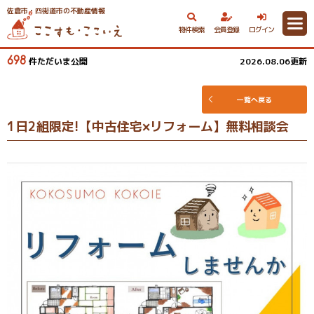
佐倉市・四街道市の不動産情報
物件検索
会員登録
ログイン
698
件ただいま公開
2026.08.06更新
一覧へ戻る
1日2組限定!【中古住宅×リフォーム】無料相談会