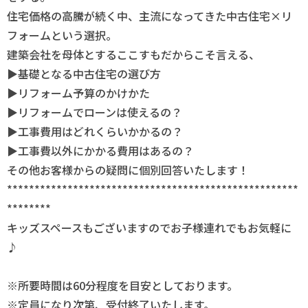
住宅価格の高騰が続く中、主流になってきた中古住宅×リ
フォームという選択。
建築会社を母体とするここすもだからこそ言える、
▶基礎となる中古住宅の選び方
▶リフォーム予算のかけかた
▶リフォームでローンは使えるの？
▶工事費用はどれくらいかかるの？
▶工事費以外にかかる費用はあるの？
その他お客様からの疑問に個別回答いたします！
*****************************************************
********
キッズスペースもございますのでお子様連れでもお気軽に
♪
※所要時間は60分程度を目安としております。
※定員になり次第、受付終了いたします。