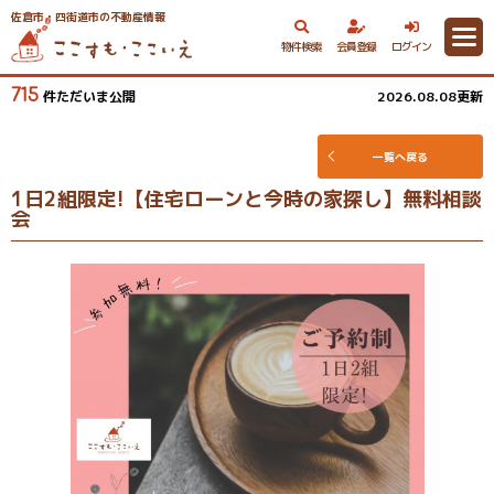
佐倉市・四街道市の不動産情報
物件検索
会員登録
ログイン
715
件ただいま公開
2026.08.08更新
一覧へ戻る
1日2組限定!【住宅ローンと今時の家探し】無料相談
会