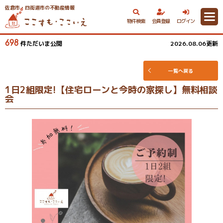
佐倉市・四街道市の不動産情報
物件検索
会員登録
ログイン
698
件ただいま公開
2026.08.06更新
一覧へ戻る
1日2組限定!【住宅ローンと今時の家探し】無料相談
会